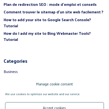
Plan de redirection SEO : mode d’emploi et conseils
Comment trouver le sitemap d’un site web facilement ?
How to add your site to Google Search Console?
Tutorial
How do I add my site to Bing Webmaster Tools?
Tutorial
Categories
Business
Web writing
Manage cookie consent
SEO referencing
Social networks
We use cookies to optimize our website and our service.
Web marketing
Accept cookies